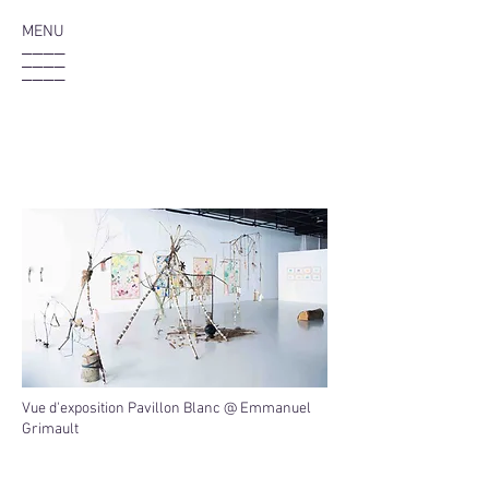
MENU
____
____
____
Vue d'exposition Pavillon Blanc @ Emmanuel
Grimault