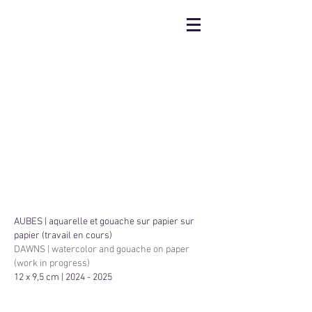
AUBES | aquarelle et gouache sur papier sur
papier (travail en cours)
DAWNS
|
watercolor and gouache on paper
(work in progress)
12 x 9,5 cm |
2024 - 2025