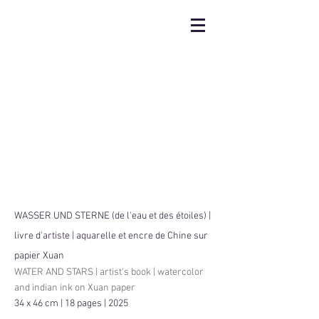
WASSER UND STERNE (de l'eau et des étoiles) |
livre d'artiste | aquarelle et encre de Chine sur
papier Xuan
WATER AND STARS |
​artist's book
| watercolor
and indian ink on Xuan paper
34 x 46 cm | 18 pages | 2025