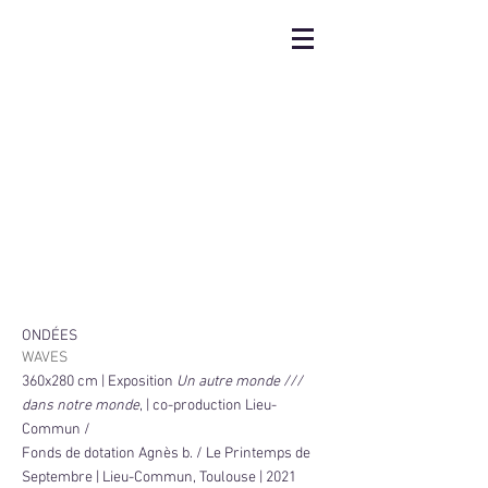
ONDÉES
WAVES
360x280 cm | Exposition
Un autre monde ///
dans notre monde
, | co-production Lieu-
Commun /
Fonds de dotation Agnès b. / Le Printemps de
Septembre | L
ieu-Commun, Toulouse | 2021